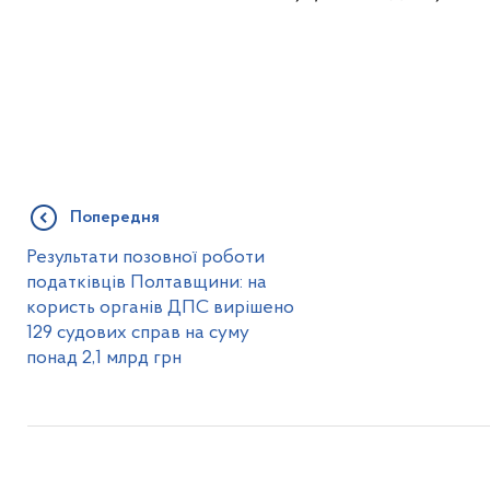
Попередня
Результати позовної роботи
податківців Полтавщини: на
користь органів ДПС вирішено
129 судових справ на суму
понад 2,1 млрд грн