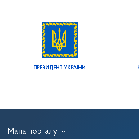
ПРЕЗИДЕНТ УКРАЇНИ
Мапа порталу
›