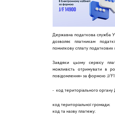
Державна податкова служба Ук
дозволяє платникам податк
помилкову сплату податкових п
Завдяки цьому сервісу пла
можливість отримувати в роз
повідомлення» за формою J/F1
- код територіального органу 
код територіальної громади;
код та назву платежу;