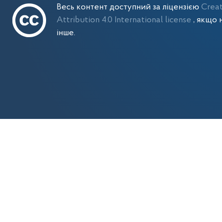
Весь контент доступний за ліцензією
Crea
Attribution 4.0 International license
, якщо 
інше.