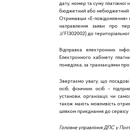
дату, номер та суму платіжної і
бюджетний або небюджетний 
Отримавши «Е-повідомлення» п
направлення заяви про пе
J/F1302002) до територіальног
Відправка електронних інф
Електронного кабінету платни
понеділка, за транзакціями про
Звертаємо увагу, що посадов
осіб, фізичних осіб – підпр
установи, організації, чи са
також мають можливість отри
шляхом приєднання до сервісу 
Головне управління ДПС у Полт