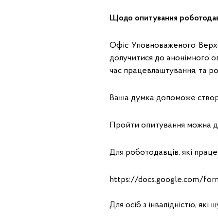
Щодо опитування роботодавці
Офіс Уповноваженого Верхо
долучитися до анонімного о
час працевлаштування, та р
Ваша думка допоможе створи
Пройти опитування можна до
Для роботодавців, які праце
https://docs.google.com/
Для осіб з інвалідністю, як