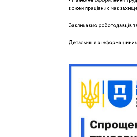
- Належне оформлення трудо
кожен працівник має захищен
Закликаємо роботодавців та
Детальніше з інформаційни