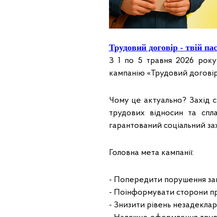
Трудовий договір - твій па
З 1 по 5 травня 2026 рок
кампанію «Трудовий договір: 
Чому це актуально? Захід с
трудових відносин та спл
гарантований соціальний зах
Головна мета кампанії:
- Попередити порушення за
- Поінформувати сторони про
- Знизити рівень незадекла