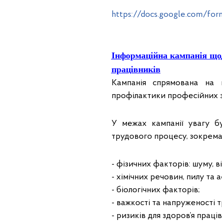
https://docs.google.com/
Інформаційна кампанія щод
працівників
Кампанія спрямована на п
профілактики професійних з
У межах кампанії увагу б
трудового процесу, зокрема
- фізичних факторів: шуму, в
- хімічних речовин, пилу та а
- біологічних факторів;
- важкості та напруженості 
- ризиків для здоров’я праці