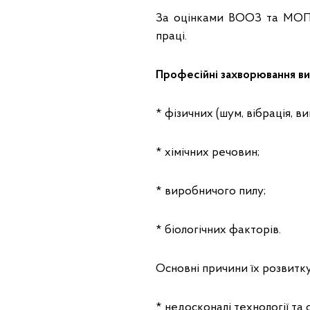
За оцінками ВООЗ та МОП,
праці.
Професійні захворювання ви
* фізичних (шум, вібрація, в
* хімічних речовин;
* виробничого пилу;
* біологічних факторів.
Основні причини їх розвитку
* недосконалі технології та 