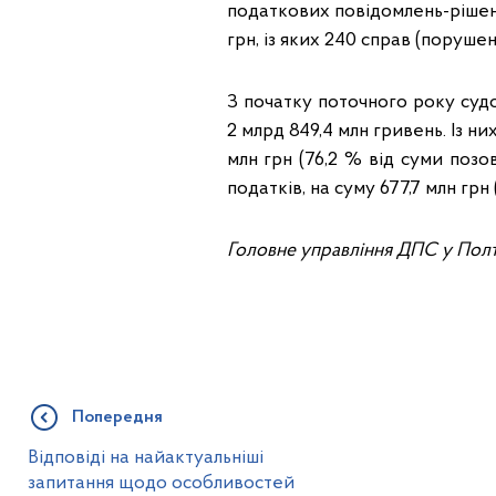
податкових повідомлень-рішень.
грн, із яких 240 справ (порушен
З початку поточного року судо
2 млрд 849,4 млн гривень. Із н
млн грн (76,2 % від суми позо
податків, на суму 677,7 млн грн
Головне управління ДПС у Полт
Попередня
Відповіді на найактуальніші
запитання щодо особливостей