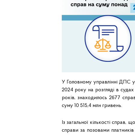
У Головному управлінні ДПС у
2024 року на розгляді в судах
років, знаходилось 2677 спра
суму 10 515,4 млн гривень.
Із загальної кількості справ, 
справи за позовами платникі