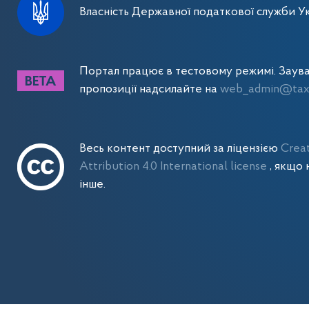
Власність Державної податкової служби Ук
Портал працює в тестовому режимі. Заув
пропозиції надсилайте на
web_admin@tax.
Весь контент доступний за ліцензією
Crea
Attribution 4.0 International license
, якщо 
інше.