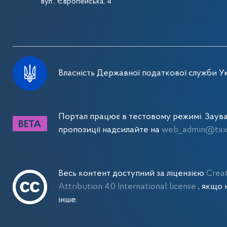
вул.. Європейська, 4
Власність Державної податкової служби Ук
Портал працює в тестовому режимі. Заув
пропозиції надсилайте на
web_admin@tax.
Весь контент доступний за ліцензією
Crea
Attribution 4.0 International license
, якщо 
інше.