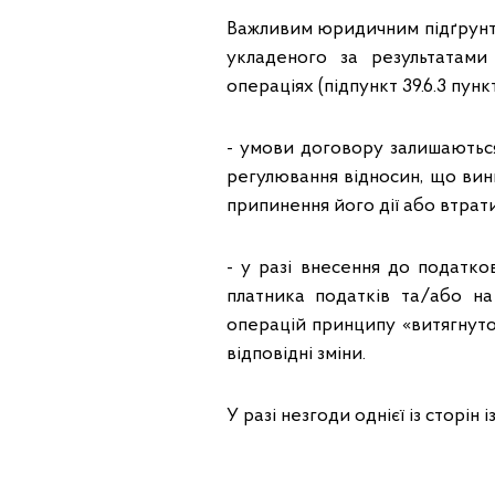
Важливим юридичним підґрунтям
укладеного за результатами
операціях (підпункт 39.6.3 пункт
- умови договору залишаються
регулювання відносин, що вин
припинення його дії або втрат
- у разі внесення до податко
платника податків та/або на
операцій принципу «витягнуто
відповідні зміни.
У разі незгоди однієї із сторі