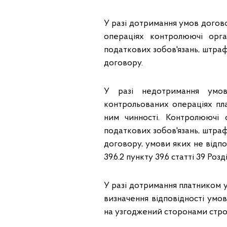
У разі дотримання умов догов
операціях контролюючі орг
податкових зобов'язань, штраф
договору.
У разі недотримання умов
контрольованих операціях пл
ним чинності. Контролюючі
податкових зобов'язань, штраф
договору, умови яких не відпов
39.6.2 пункту 39.6 статті 39 Розд
У разі дотримання платником у
визначення відповідності ум
на узгоджений сторонами стро