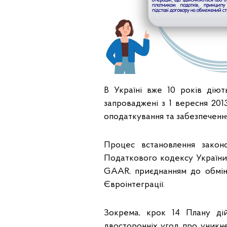
В Україні вже 10 років діют
запроваджені з 1 вересня 201
оподаткування та забезпечення
Процес встановлення закон
Податкового кодексу України 
GAAR, приєднанням до обмін
Євроінтеграції.
Зокрема, крок 14 Плану ді
двосторонніх угод про уникн