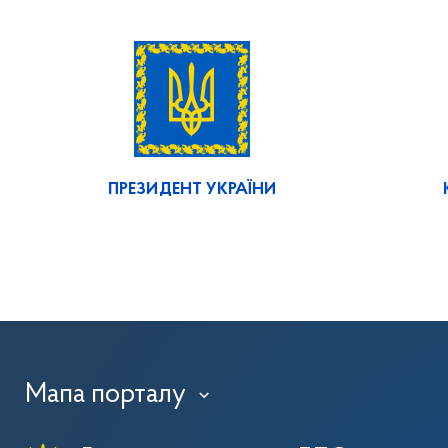
ПРЕЗИДЕНТ УКРАЇНИ
Мапа порталу
›