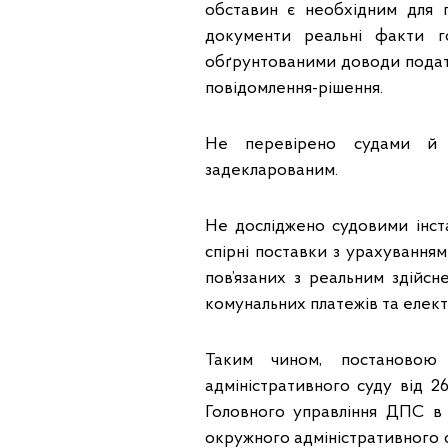
обставин є необхідним для 
документи реальні факти г
обґрунтованими доводи подат
повідомлення-рішення.
Не перевірено судами й ф
задекларованим.
Не досліджено судовими інста
спірні поставки з урахування
пов’язаних з реальним здійсн
комунальних платежів та електр
Таким чином, постановою 
адміністративного суду від 
Головного управління ДПС в 
окружного адміністративного с