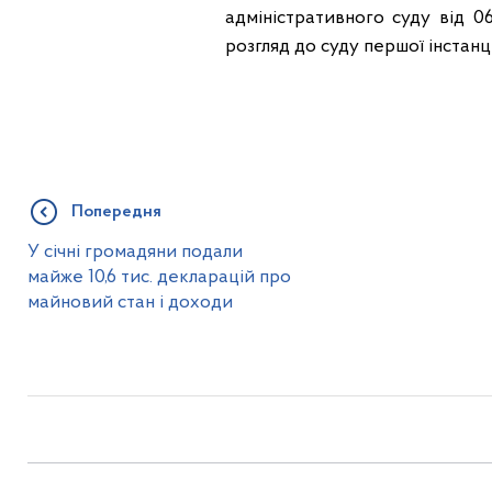
адміністративного суду від 
розгляд до суду першої інстанці
Попередня
У січні громадяни подали
майже 10,6 тис. декларацій про
майновий стан і доходи