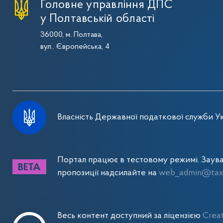
Головне управління ДПС
у Полтавській області
36000, м. Полтава,
вул.. Європейська, 4
Власність Державної податкової служби Ук
Портал працює в тестовому режимі. Заув
пропозиції надсилайте на
web_admin@tax.
Весь контент доступний за ліцензією
Crea