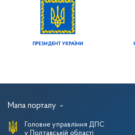
ПРЕЗИДЕНТ УКРАЇНИ
Мапа порталу
›
Головне управління ДПС
у Полтавській області