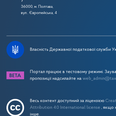
36000, м. Полтава,
вул.. Європейська, 4
Власність Державної податкової служби Ук
Портал працює в тестовому режимі. Заув
пропозиції надсилайте на
web_admin@tax.
Весь контент доступний за ліцензією
Crea
Attribution 4.0 International license
, якщо 
інше.