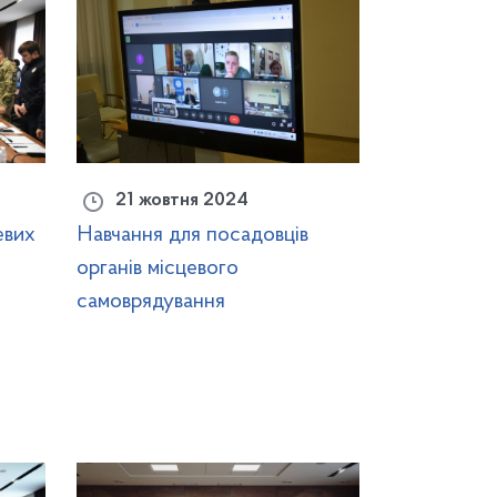
21 жовтня 2024
евих
Навчання для посадовців
органів місцевого
самоврядування