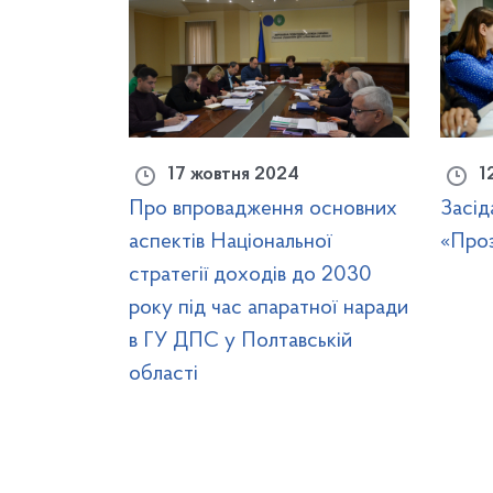
17 жовтня 2024
1
Про впровадження основних
Засід
аспектів Національної
«Проз
стратегії доходів до 2030
року під час апаратної наради
в ГУ ДПС у Полтавській
області