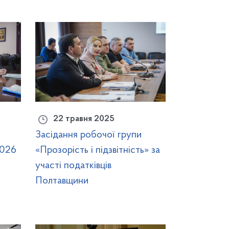
22 травня 2025
Засідання робочої групи
2026
«Прозорість і підзвітність» за
участі податківців
Полтавщини