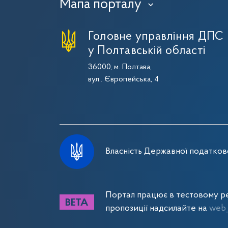
Мапа порталу
›
Головне управління ДПС
у Полтавській області
36000, м. Полтава,
вул.. Європейська, 4
Власність Державної податково
Портал працює в тестовому ре
пропозиції надсилайте на
web_