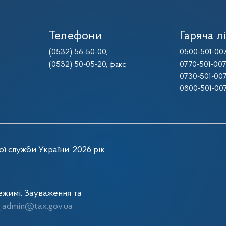
Телефони
Гаряча лі
(0532) 56-50-00
,
0500-501-00
(0532) 50-05-20
, факс
0770-501-00
0730-501-00
0800-501-00
ї служби України. 2026 рік
жимі. Зауваження та
admin@tax.gov.ua