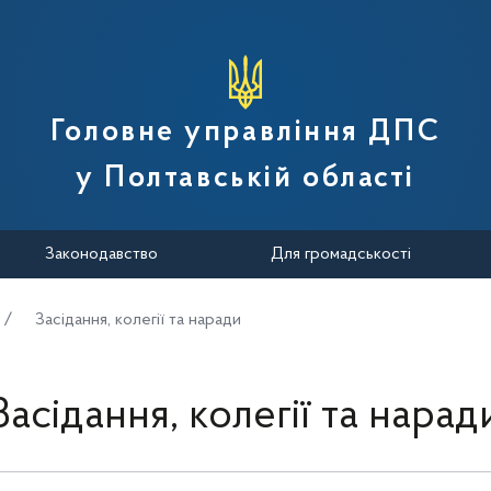
вної податкової служби України
Головне управління ДПС
у Полтавській області
Законодавство
Для громадськості
Засідання, колегії та наради
Засідання, колегії та нарад