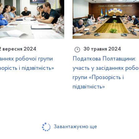
2 вересня 2024
30 травня 2024
аннях робочої групи
Податкова Полтавщини:
орість і підзвітність»
участь у засіданнях робо
групи «Прозорість і
підзвітність»
Завантажуємо ще