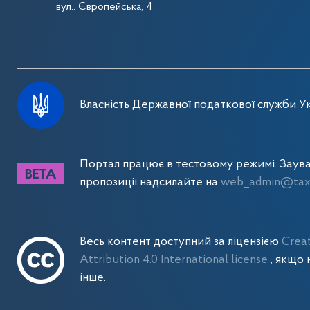
вул.. Європейська, 4
Власність Державної податкової служби Ук
Портал працює в тестовому режимі. Заув
пропозиції надсилайте на
web_admin@tax.
Весь контент доступний за ліцензією
Crea
Attribution 4.0 International license
, якщо 
інше.