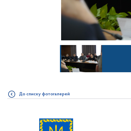
До списку фотогалерей