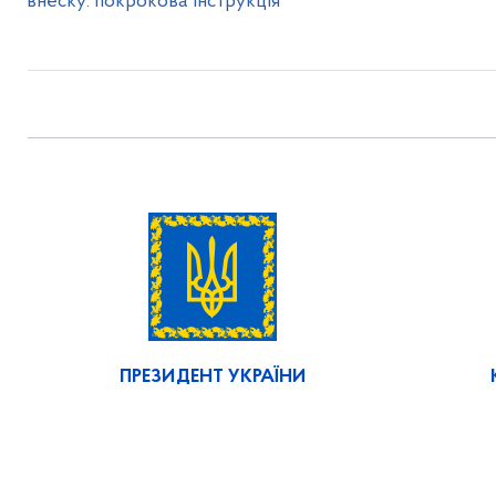
внеску: покрокова інструкція
ПРЕЗИДЕНТ УКРАЇНИ