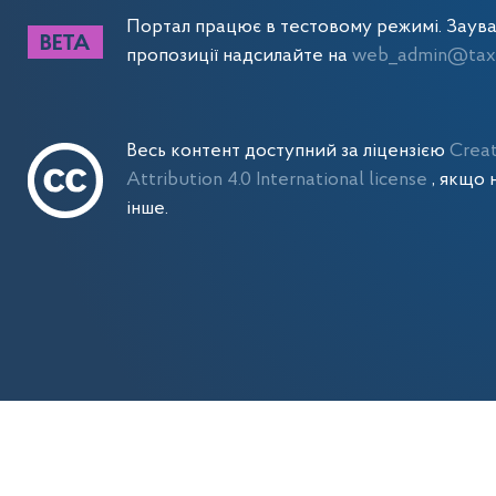
Портал працює в тестовому режимі. Заув
пропозиції надсилайте на
web_admin@tax.
Весь контент доступний за ліцензією
Crea
Attribution 4.0 International license
, якщо 
інше.