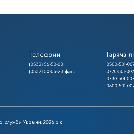
Телефони
Гаряча лі
(0532) 56-50-00
,
0500-501-00
(0532) 50-05-20
, факс
0770-501-00
0730-501-00
0800-501-00
ї служби України. 2026 рік