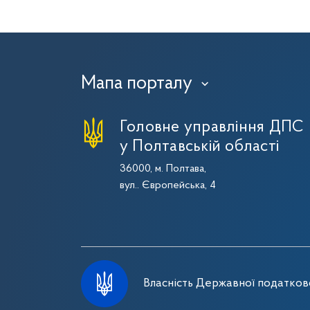
Мапа порталу
›
Головне управління ДПС
у Полтавській області
36000, м. Полтава,
вул.. Європейська, 4
Власність Державної податково