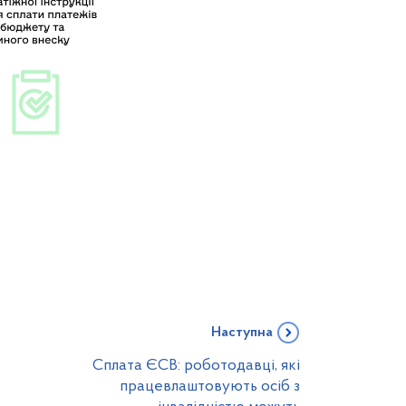
Наступна
Сплата ЄСВ: роботодавці, які
працевлаштовують осіб з