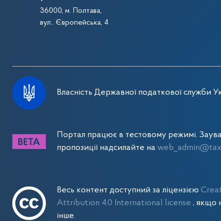
36000, м. Полтава,
вул.. Європейська, 4
Власність Державної податкової служби Ук
Портал працює в тестовому режимі. Заув
пропозиції надсилайте на
web_admin@tax.
Весь контент доступний за ліцензією
Crea
Attribution 4.0 International license
, якщо 
інше.