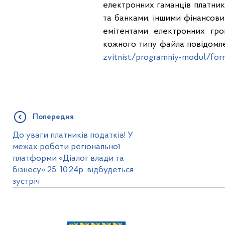
електронних гаманців платни
та банками, іншими фінансови
емітентами електронних гро
кожного типу файла повідомле
zvitnist/programniy-modul/for
Попередня
До уваги платників податків! У
межах роботи регіональної
платформи «Діалог влади та
бізнесу» 25 .10.24р. відбудеться
зустріч