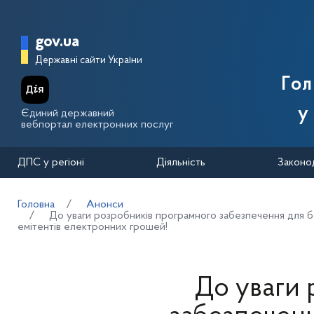
Перейти до основного вмісту
Головна сторінка Державної п
gov.ua
Державні сайти України
Го
у
Єдиний державний
вебпортал електронних послуг
ДПС у регіоні
Діяльність
Законо
Головна
Анонси
До уваги розробників програмного забезпечення для бан
емітентів електронних грошей!
До уваги 