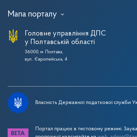
Мапа порталу
›
Головне управління ДПС
у Полтавській області
36000, м. Полтава,
вул.. Європейська, 4
Власність Державної податкової служби Ук
Портал працює в тестовому режимі. Заув
пропозиції надсилайте на
web_admin@tax.