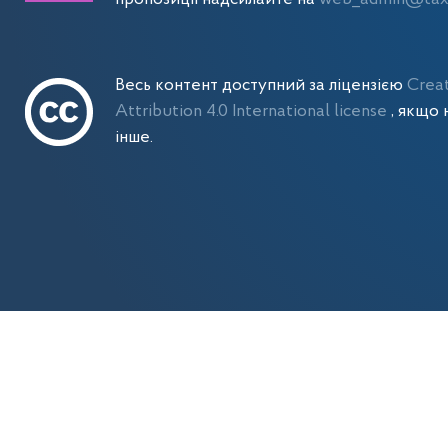
Весь контент доступний за ліцензією
Crea
Attribution 4.0 International license
, якщо 
інше.