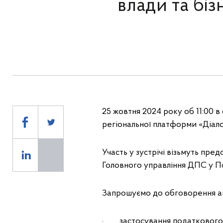
влади та біз
25 жовтня 2024 року об 11:00 
регіональної платформи «Діало
Участь у зустрічі візьмуть пред
Головного управління ДПС у По
Запрошуємо до обговорення ак
· застосування податкового 