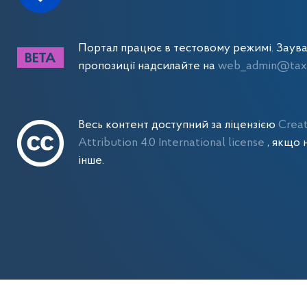
Портал працює в тестовому режимі. Заув
пропозиції надсилайте на
web_admin@tax.
Весь контент доступний за ліцензією
Crea
Attribution 4.0 International license
, якщо 
інше.