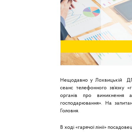
Нещодавно у Лохвицькій ДПІ
сеанс телефонного зв’язку 
органів про виникнення а
господарювання». На запита
Головня.
В ході «гарячої лінії» посадове