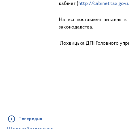
кабінет (
http://cabinet.tax.gov.
На всі поставлені питання в 
законодавства.
Лохвицька ДПІ Головного упра
Попередня