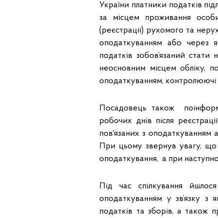
України платники податків під
за місцем проживання особи
(реєстрації) рухомого та нерух
оподаткуванням або через як
податків зобов’язаний стати
неосновним місцем обліку, пов
оподаткуванням, контролюючі 
Посадовець також поінфор
робочих днів після реєстрації
пов'язаних з оподаткуванням а
При цьому звернув увагу, що 
оподаткування, а при наступно
Під час спілкування йшлося
оподаткуванням у зв’язку з 
податків та зборів, а також 