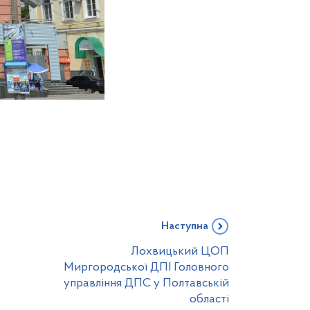
Наступна
Лохвицький ЦОП
Миргородської ДПІ Головного
управління ДПС у Полтавській
області