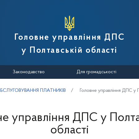
вної податкової служби України
Головне управління ДПС
у Полтавській області
Законодавство
Для громадськості
БСЛУГОВУВАННЯ ПЛАТНИКІВ
Головне управління ДПС у П
не управління ДПС у Полта
області