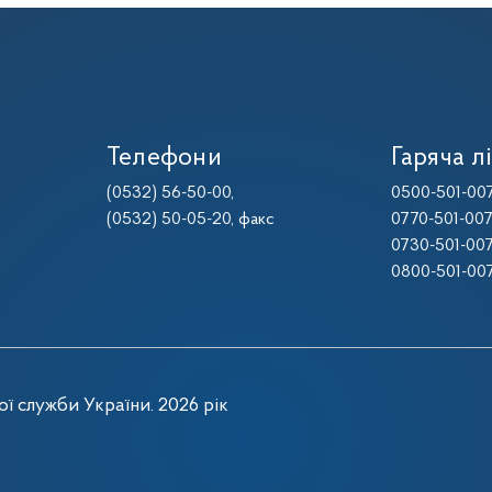
Телефони
Гаряча лі
(0532) 56-50-00
,
0500-501-00
(0532) 50-05-20
, факс
0770-501-00
0730-501-00
0800-501-00
ї служби України. 2026 рік