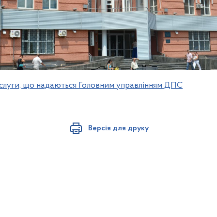
ослуги, що надаються Головним управлінням ДПС
Версія для друку