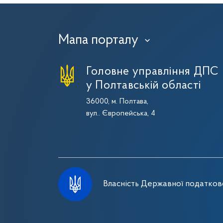
Мапа порталу
›
Головне управління ДПС
у Полтавській області
36000, м. Полтава,
вул.. Європейська, 4
Власність Державної податково