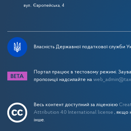
вул.. Європейська, 4
Власність Державної податкової служби Ук
Портал працює в тестовому режимі. Заув
пропозиції надсилайте на
web_admin@tax.
Весь контент доступний за ліцензією
Crea
Attribution 4.0 International license
, якщо 
інше.