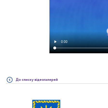
До списку відеогалерей