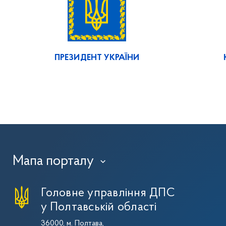
ПРЕЗИДЕНТ УКРАЇНИ
Мапа порталу
›
Головне управління ДПС
у Полтавській області
36000, м. Полтава,