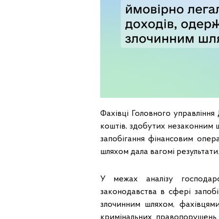
Фахівці Головного управління
коштів, здобутих незаконним ш
запобігання фінансовим опера
шляхом дала вагомі результати
У межах аналізу господарс
законодавства в сфері запобі
злочинним шляхом, фахівцями
кримінальних правопорушень.