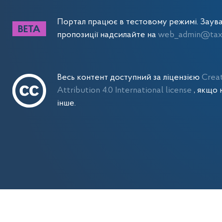
Портал працює в тестовому режимі. Заув
пропозиції надсилайте на
web_admin@tax.
Весь контент доступний за ліцензією
Crea
Attribution 4.0 International license
, якщо 
інше.