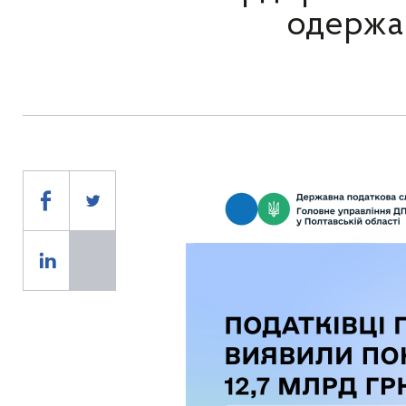
одержа