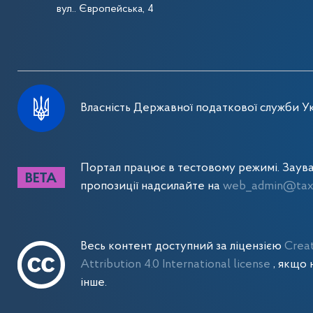
вул.. Європейська, 4
Власність Державної податкової служби Ук
Портал працює в тестовому режимі. Заув
пропозиції надсилайте на
web_admin@tax.
Весь контент доступний за ліцензією
Crea
Attribution 4.0 International license
, якщо 
інше.