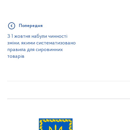
Попередня
З 1 жовтня набули чинності
зміни, якими систематизовано
правила для сировинних
товарів