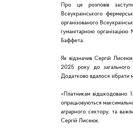
Про це розповів засту
Всеукраїнського фермерсь
організованого Всеукраїнсь
гуманітарною організацією
Баффета.
Як відзначив Сергій Лисеюк,
2025 року до загального
Додатково вдалося зібрати 
«Платникам відшкодовано 1
опрацьовуються максимально 
аграрного сектору, та важли
Сергій Лисеюк.