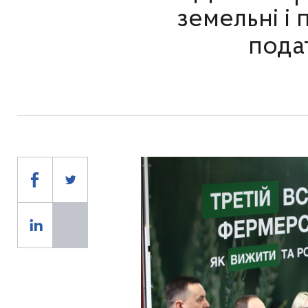
земельні і
пода