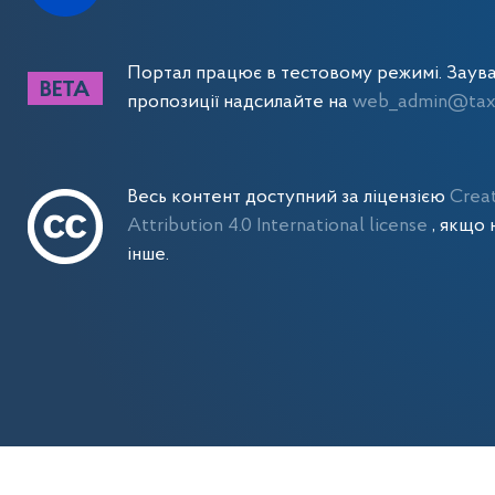
Портал працює в тестовому режимі. Заув
пропозиції надсилайте на
web_admin@tax.
Весь контент доступний за ліцензією
Crea
Attribution 4.0 International license
, якщо 
інше.