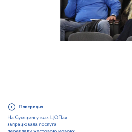
Попередня
На Сумщині у всіх ЦОПах
запрацювала послуга
перекладу жестовою мовою: