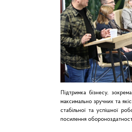
Підтримка бізнесу, зокрем
максимально зручних та які
стабільної та успішної ро
посилення обороноздатност