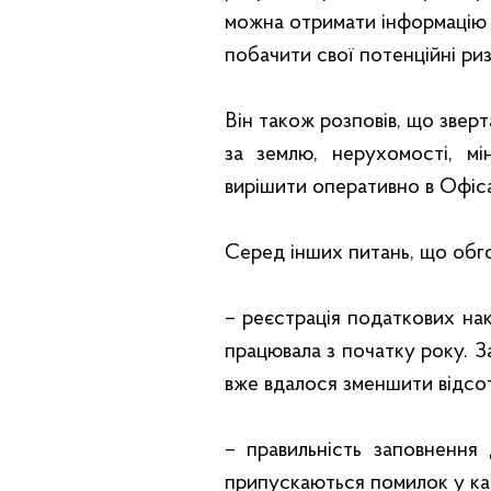
можна отримати інформацію 
побачити свої потенційні ри
Він також розповів, що звер
за землю, нерухомості, мі
вирішити оперативно в Офіса
Серед інших питань, що обг
– реєстрація податкових на
працювала з початку року. 
вже вдалося зменшити відсот
– правильність заповнення
припускаються помилок у ка