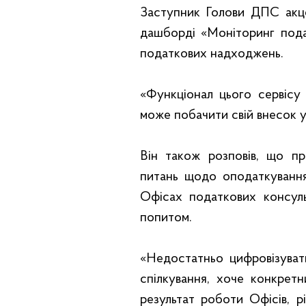
Заступник Голови ДПС акце
дашборді «Моніторинг пода
податкових надходжень.
«Функціонал цього сервіс
може побачити свій внесок у
Він також розповів, що п
питань щодо оподаткуванн
Офісах податкових консуль
попитом.
«Недостатньо цифровізувати
спілкування, хоче конкрет
результат роботи Офісів, 