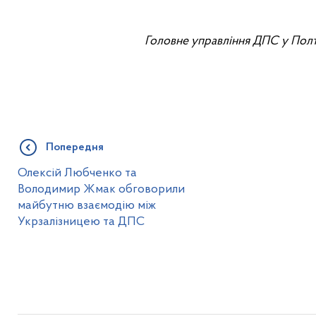
Головне управління ДПС у Полт
Попередня
Олексій Любченко та
Володимир Жмак обговорили
майбутню взаємодію між
Укрзалізницею та ДПС