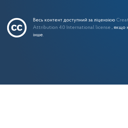
Весь контент доступний за ліцензією
Crea
Attribution 4.0 International license
, якщо 
інше.