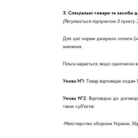
3. Спеціальні товари та засоби 
(Регулюється підпунктом 5 пункту
Для цієї норми джерело оплати (н
значення.
Пільга надається, якщо одночасно 
Умова №1:
Товар відповідає кодам 
Умова №2:
Відповідно до договору
таких суб'єктів:
-Міністерство оборони України, Збр