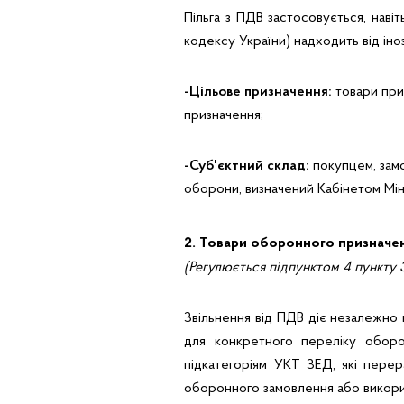
Пільга з ПДВ застосовується, наві
кодексу України) надходить від іно
-Цільове призначення:
товари при
призначення;
-Суб'єктний склад:
покупцем, зам
оборони, визначений Кабінетом Міні
2. Товари оборонного призначе
(Регулюється підпунктом 4 пункту
Звільнення від ПДВ діє незалежно 
для конкретного переліку оборон
підкатегоріям УКТ ЗЕД, які перер
оборонного замовлення або викори