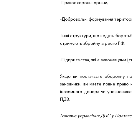
-Правоохоронні органи;
-Добровольчі формування територі
-Інші структури, що ведуть борот
стримують збройну агресію РФ;
-Підприємства, які є виконавцями (
Якщо ви постачаєте оборонну про
замовники, ви маєте повне право 
іноземного донора чи уповноважен
ПДВ.
Головне управління ДПС у Полтавс