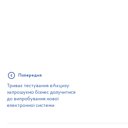
Попередня
Триває тестування еАкцизу:
запрошуємо бізнес долучитися
до випробування нової
електронної системи