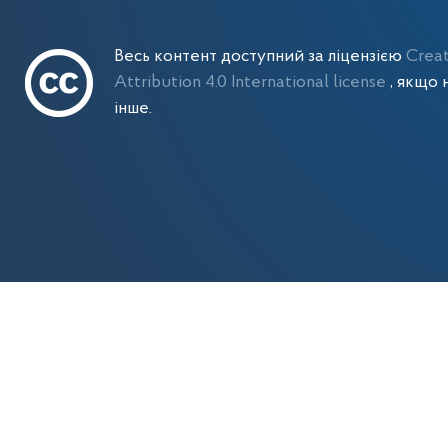
Весь контент доступний за ліцензією
Crea
Attribution 4.0 International license
, якщо 
інше.