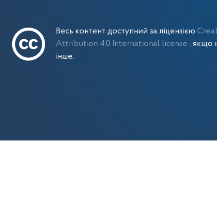
Весь контент доступний за ліцензією
Crea
Attribution 4.0 International license
, якщо 
інше.