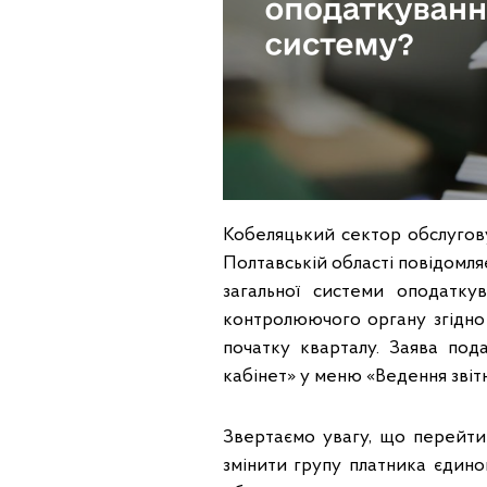
Кобеляцький сектор обслугов
Полтавській області повідомля
загальної системи оподатку
контролюючого органу згідно 
початку кварталу. Заява под
кабінет» у меню «Ведення звітн
Звертаємо увагу, що перейти
змінити групу платника єдин