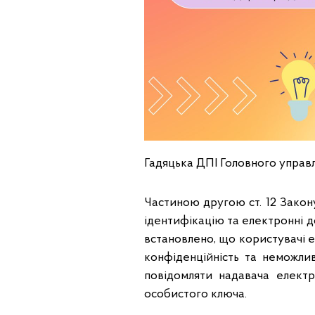
Гадяцька ДПІ Головного управл
Частиною другою ст. 12 Закон
ідентифікацію та електронні до
встановлено, що користувачі е
конфіденційність та неможли
повідомляти надавача елект
особистого ключа.