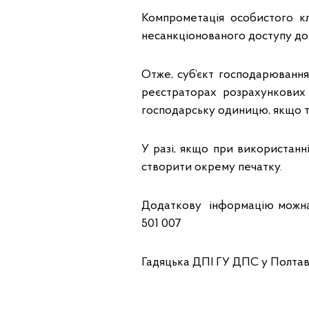
Компрометація особистого к
несанкціонованого доступу до о
Отже, суб’єкт господарюванн
реєстраторах розрахункових 
господарську одиницю, якщо т
У разі, якщо при використанн
створити окрему печатку.
Додаткову інформацію можна
501 007
Гадяцька ДПІ ГУ ДПС у Полтавс