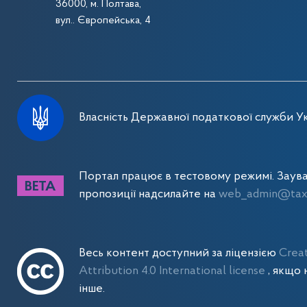
36000, м. Полтава,
вул.. Європейська, 4
Власність Державної податкової служби Ук
Портал працює в тестовому режимі. Заув
пропозиції надсилайте на
web_admin@tax.
Весь контент доступний за ліцензією
Crea
Attribution 4.0 International license
, якщо 
інше.