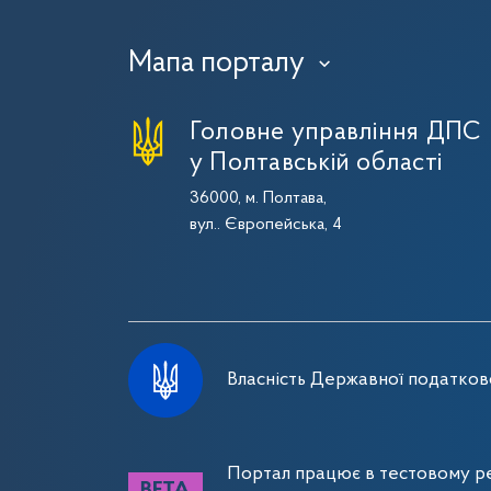
Мапа порталу
›
Головне управління ДПС
у Полтавській області
36000, м. Полтава,
вул.. Європейська, 4
Власність Державної податково
Портал працює в тестовому ре