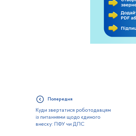
Попередня
Куди звертатися роботодавцям
із питаннями щодо єдиного
внеску: ПФУ чи ДПС