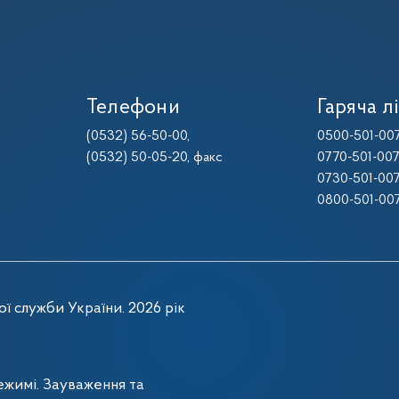
Телефони
Гаряча лі
(0532) 56-50-00
,
0500-501-00
(0532) 50-05-20
, факс
0770-501-00
0730-501-00
0800-501-00
ї служби України. 2026 рік
жимі. Зауваження та