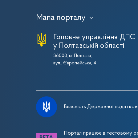
Мапа порталу
›
Головне управління ДПС
у Полтавській області
36000, м. Полтава,
вул.. Європейська, 4
Власність Державної податково
Портал працює в тестовому ре