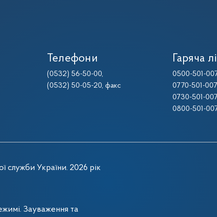
Телефони
Гаряча лі
(0532) 56-50-00
,
0500-501-00
(0532) 50-05-20
, факс
0770-501-00
0730-501-00
0800-501-00
ї служби України. 2026 рік
жимі. Зауваження та