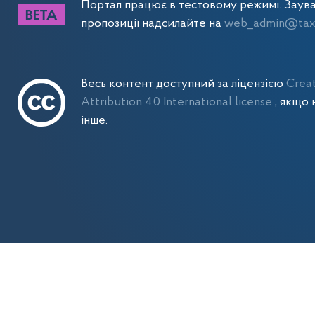
Портал працює в тестовому режимі. Заув
пропозиції надсилайте на
web_admin@tax.
Весь контент доступний за ліцензією
Crea
Attribution 4.0 International license
, якщо 
інше.