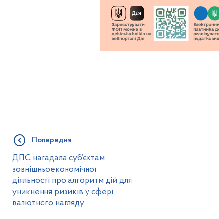
Попередня
ДПС нагадала суб’єктам
зовнішньоекономічної
діяльності про алгоритм дій для
уникнення ризиків у сфері
валютного нагляду