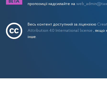
пропозиції надсилайте на
web_admin@tax.
Весь контент доступний за ліцензією
Crea
Attribution 4.0 International license
, якщо 
інше.