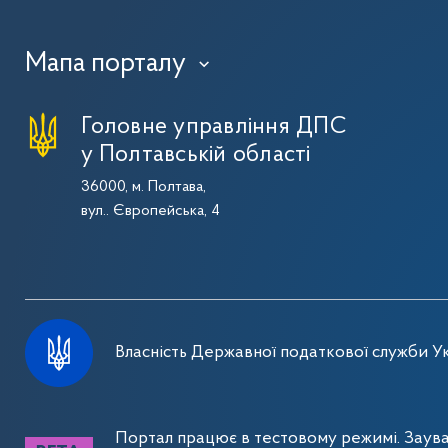
Мапа порталу
›
Головне управління ДПС
у Полтавській області
36000, м. Полтава,
вул.. Європейська, 4
Власність Державної податкової служби Ук
Портал працює в тестовому режимі. Заув