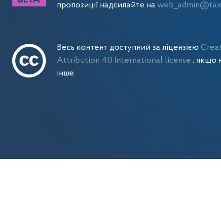
пропозиції надсилайте на
web_admin@tax.
Весь контент доступний за ліцензією
Crea
Attribution 4.0 International license
, якщо 
інше.