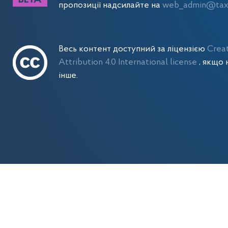
пропозиції надсилайте на
web_admin@tax.
Весь контент доступний за ліцензією
Crea
Attribution 4.0 International license
, якщо 
інше.