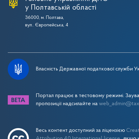
у Полтавській області
36000, м. Полтава,
вул.. Європейська, 4
Власність Державної податкової служби Ук
Портал працює в тестовому режимі. Заув
пропозиції надсилайте на
web_admin@tax.
Весь контент доступний за ліцензією
Crea
Attribution 4.0 International license
, якщо 