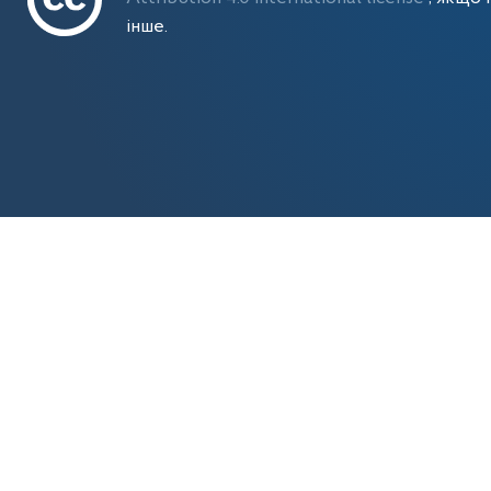
інше.