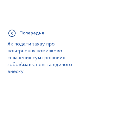
Попередня
Як подати заяву про
повернення помилково
сплачених сум грошових
зобов’язань, пені та єдиного
внеску