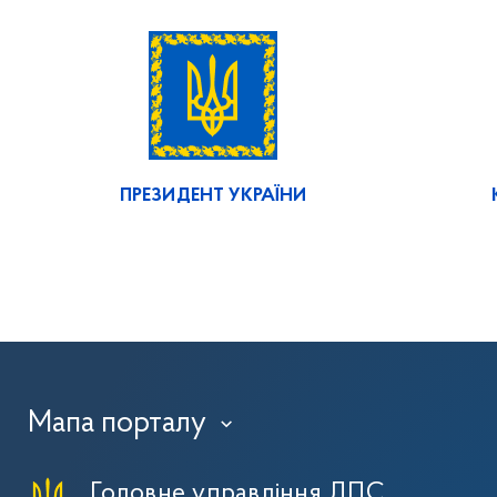
ПРЕЗИДЕНТ УКРАЇНИ
Мапа порталу
›
Головне управління ДПС