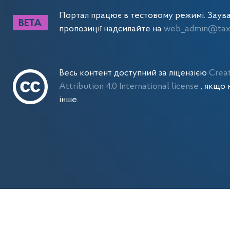
Портал працює в тестовому режимі. Заув
пропозиції надсилайте на
web_admin@tax.
Весь контент доступний за ліцензією
Crea
Attribution 4.0 International license
, якщо 
інше.