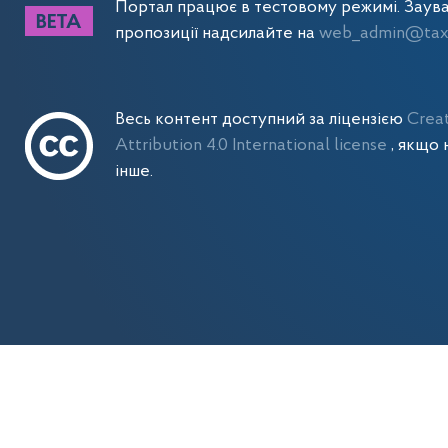
Портал працює в тестовому режимі. Заув
пропозиції надсилайте на
web_admin@tax.
Весь контент доступний за ліцензією
Crea
Attribution 4.0 International license
, якщо 
інше.