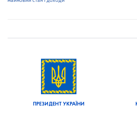
майновий стан і доходи
ПРЕЗИДЕНТ УКРАЇНИ