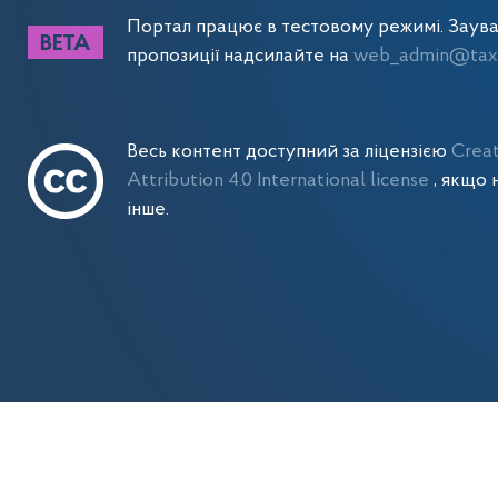
Портал працює в тестовому режимі. Заув
пропозиції надсилайте на
web_admin@tax.
Весь контент доступний за ліцензією
Crea
Attribution 4.0 International license
, якщо 
інше.