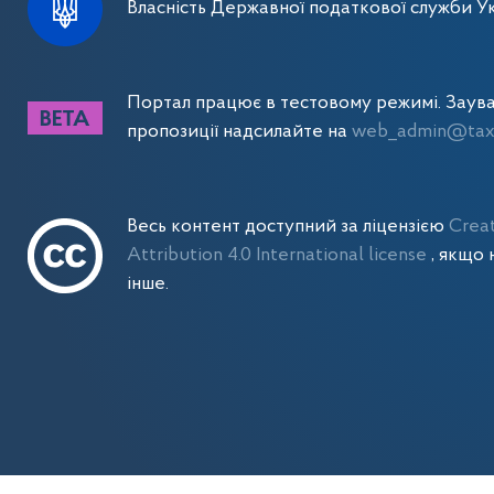
Власність Державної податкової служби Ук
Портал працює в тестовому режимі. Заув
пропозиції надсилайте на
web_admin@tax.
Весь контент доступний за ліцензією
Crea
Attribution 4.0 International license
, якщо 
інше.