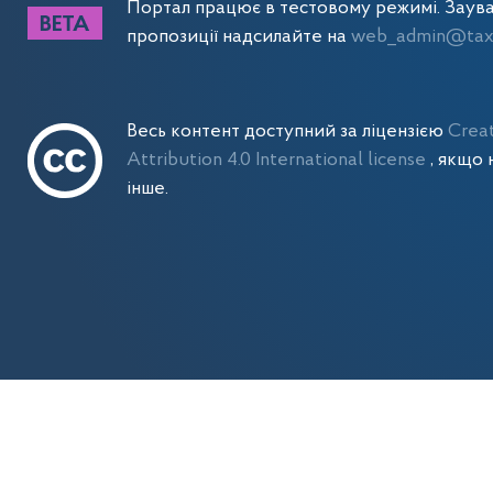
Портал працює в тестовому режимі. Заув
пропозиції надсилайте на
web_admin@tax.
Весь контент доступний за ліцензією
Crea
Attribution 4.0 International license
, якщо 
інше.