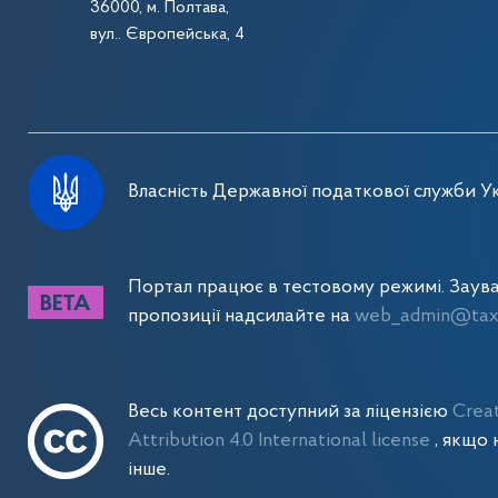
36000, м. Полтава,
вул.. Європейська, 4
Власність Державної податкової служби Ук
Портал працює в тестовому режимі. Заув
пропозиції надсилайте на
web_admin@tax.
Весь контент доступний за ліцензією
Crea
Attribution 4.0 International license
, якщо 
інше.