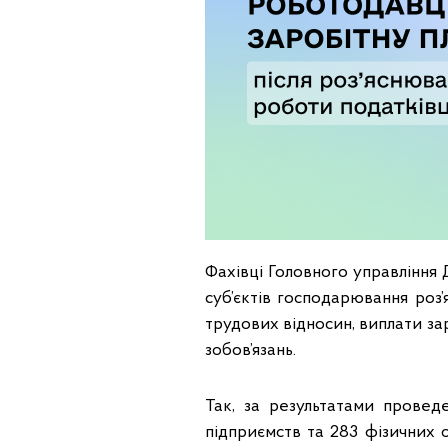
Фахівці Головного управління 
суб’єктів господарювання ро
трудових відносин, виплати за
зобов’язань.
Так, за результатами провед
підприємств та 283 фізичних 