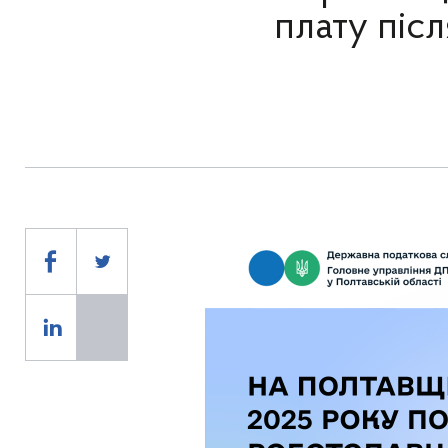
плату піс