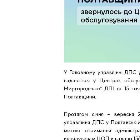
У Головному управлінні ДПС у 
надаються у Центрах обслуго
Миргородської ДПІ та 15 точ
Полтавщини.
Протягом січня – вересня 
управління ДПС у Полтавській 
метою отримання адміністра
відвідувачам ЦОПів надано 156