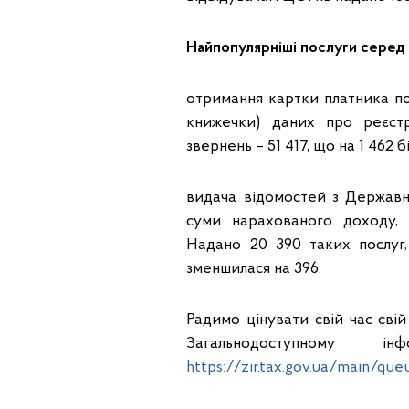
Найпопулярніші послуги серед 
отримання картки платника по
книжечки) даних про реєстр
звернень – 51 417, що на 1 462 
видача відомостей з Державн
суми нарахованого доходу, 
Надано 20 390 таких послуг,
зменшилася на 396.
Радимо цінувати свій час сві
Загальнодоступному ін
https://zir.tax.gov.ua/main/que