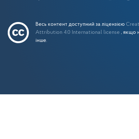
Весь контент доступний за ліцензією
Crea
Attribution 4.0 International license
, якщо 
інше.