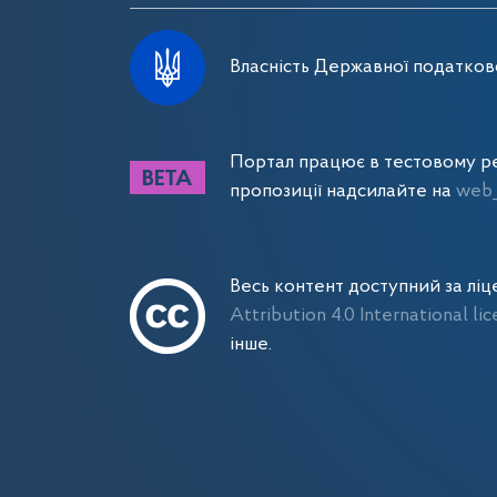
Власність Державної податково
Портал працює в тестовому ре
пропозиції надсилайте на
web_
Весь контент доступний за лі
Attribution 4.0 International li
інше.