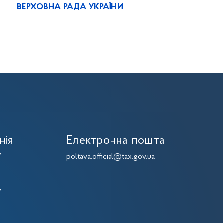
ВЕРХОВНА РАДА УКРАЇНИ
нія
Електронна пошта
7
poltava.official@tax.gov.ua
7
7
7