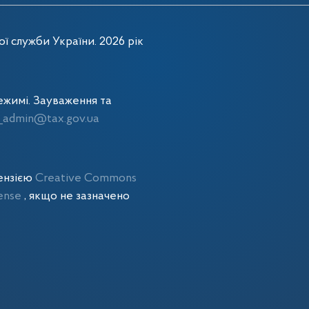
ї служби України. 2026 рік
жимі. Зауваження та
admin@tax.gov.ua
цензією
Creative Commons
cense
, якщо не зазначено