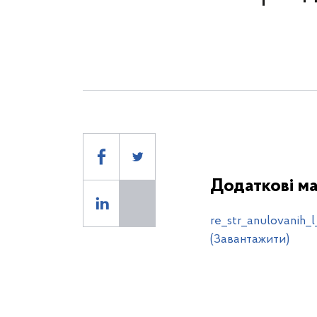
Додаткові ма
re_str_anulovanih_
(Завантажити)