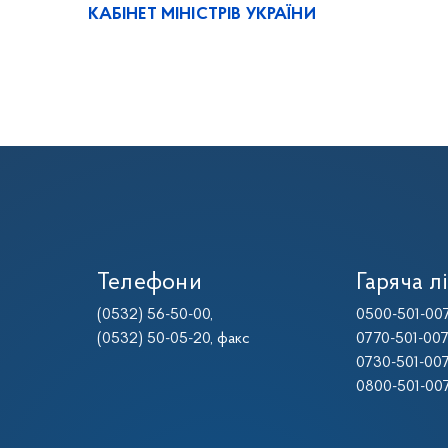
КАБІНЕТ МІНІСТРІВ УКРАЇНИ
Телефони
Гаряча лі
(0532) 56-50-00
,
0500-501-00
(0532) 50-05-20
, факс
0770-501-00
0730-501-00
0800-501-00