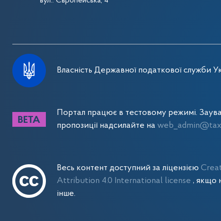
вул.. Європейська, 4
Власність Державної податкової служби Ук
Портал працює в тестовому режимі. Заув
пропозиції надсилайте на
web_admin@tax.
Весь контент доступний за ліцензією
Crea
Attribution 4.0 International license
, якщо 
інше.