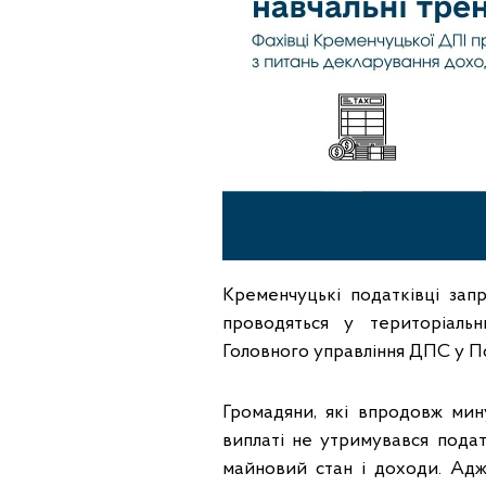
Кременчуцькі податківці за
проводяться у територіаль
Головного управління ДПС у По
Громадяни, які впродовж мин
виплаті не утримувався подат
майновий стан і доходи. Адж