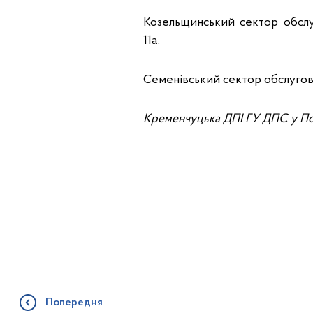
Козельщинський сектор обслу
11а.
Семенівський сектор обслугову
Кременчуцька ДПІ ГУ ДПС у По
Попередня