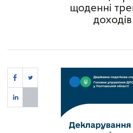
щоденні тре
доходів