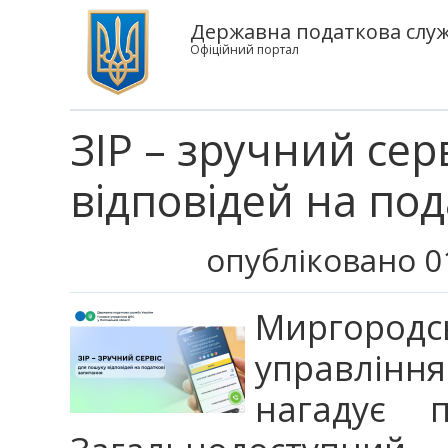
Державна податкова служб
Офіційний портал
ЗІР – зручний сер
відповідей на по
опубліковано 0
Миргоро
управління
нагадує 