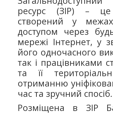
Загальнодоступний 
ресурс (ЗІР) – це
створений у межах
доступом через буд
мережі Інтернет, у з
його одночасного ви
так і працівниками с
та її територіаль
отриманню уніфікован
час та зручний спосіб.
Розміщена в ЗІР Б