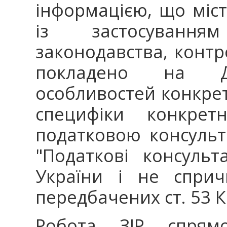
інформацією, що міс
із застосуванн
законодавства, конт
покладено на Д
особливостей конкрет
специфіки конкре
податковою консульт
"Податкові консульт
України і не сприч
передбачених ст. 5
Робота ЗІР спрям