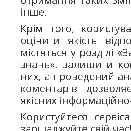
інше.
Крім того, користув
оцінити якість від
містяться y розділі «З
знань», залишити к
них, a проведений ан
коментарів дозволя
якісних інформацій
Користуйтеся сервіс
заощаджуйте свій ча