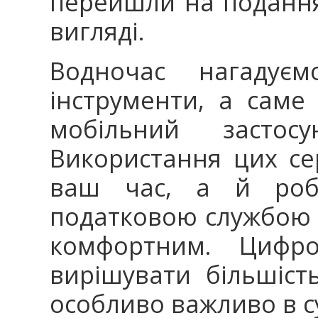
перейшли на подання
вигляді.
Водночас нагадує
інструменти, а саме
мобільний застос
Використання цих се
ваш час, а й роби
податковою службою
комфортним. Цифров
вирішувати більшіст
особливо важливо в с