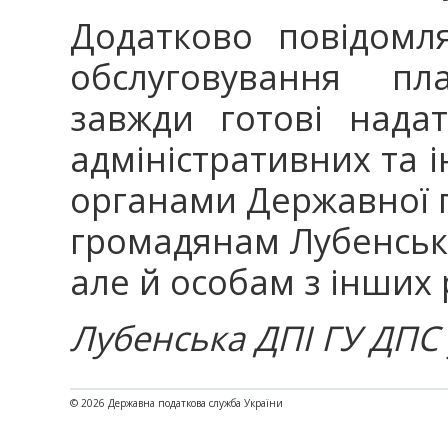
Додатково повідомл
обслуговування пл
завжди готові нада
адміністративних та і
органами Державної 
громадянам Лубенсько
але й особам з інших 
Лубенська ДПІ ГУ ДПС 
© 2026 Державна податкова служба України