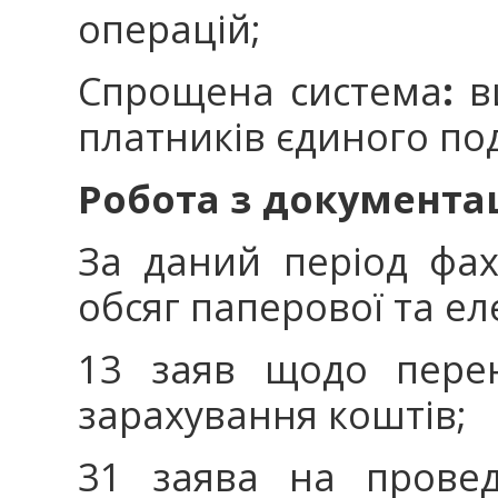
операцій;
Спрощена система
:
ви
платників єдиного под
Робота з документац
За даний період фа
обсяг паперової та ел
13 заяв щодо перен
зарахування коштів;
31 заява на провед