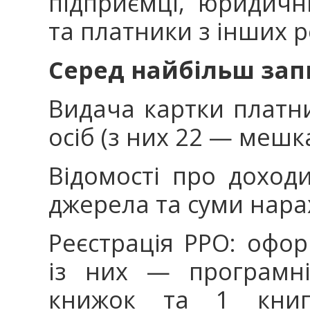
підприємці, юридичн
та платники з інших р
Серед найбільш зап
Видача картки платни
осіб (з них 22 — мешка
Відомості про доход
джерела та суми нара
Реєстрація РРО: офор
із них — програмні
книжок та 1 книга