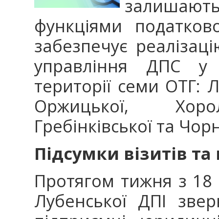
залишаю
функціями податков
забезпечує реалізац
управління ДПС у 
території семи ОТГ: 
Оржицької, Хорол
Гребінківської та Чор
Підсумки візитів та
Протягом тижня з 18 
Лубенської ДПІ звер